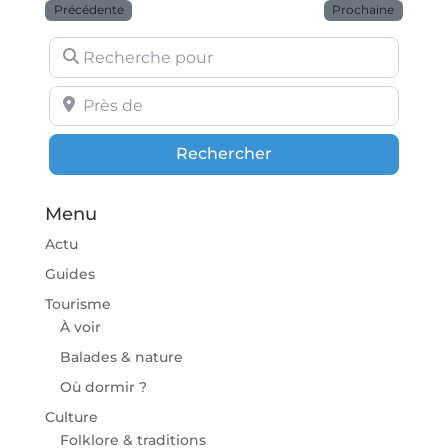
Précédente
Prochaine
Recherche pour
Près de
Rechercher
Rechercher
Menu
Actu
Guides
Tourisme
À voir
Balades & nature
Où dormir ?
Culture
Folklore & traditions