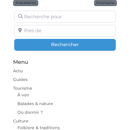
Précédente
Prochaine
Recherche pour
Près de
Rechercher
Rechercher
Menu
Actu
Guides
Tourisme
À voir
Balades & nature
Où dormir ?
Culture
Folklore & traditions