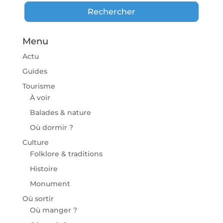
Rechercher
Rechercher
Menu
Actu
Guides
Tourisme
À voir
Balades & nature
Où dormir ?
Culture
Folklore & traditions
Histoire
Monument
Où sortir
Où manger ?