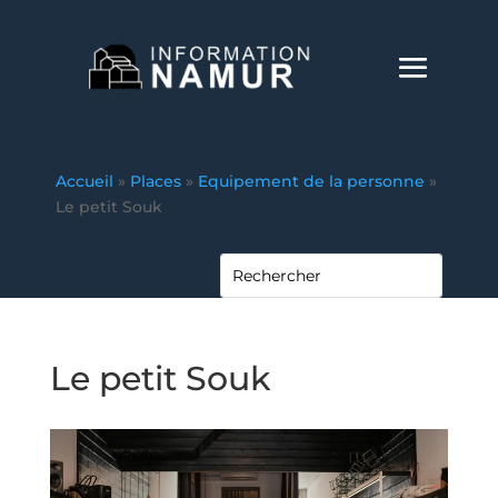
Accueil
»
Places
»
Equipement de la personne
»
Le petit Souk
Le petit Souk