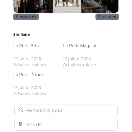
Précédente
Prochaine
Similaire
Le Petit Bitu
Le Petit Magasin
17 juillet 2025
17 juillet 2025
Article similaire
Article similaire
Le Petit Prince
17 juillet 2025
Article similaire
Recherche pour
Près de