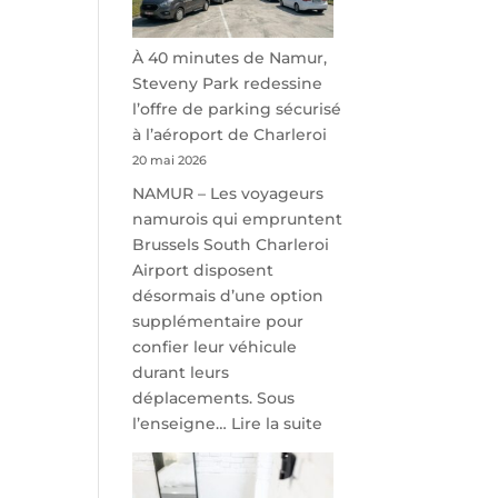
À 40 minutes de Namur,
Steveny Park redessine
l’offre de parking sécurisé
à l’aéroport de Charleroi
20 mai 2026
NAMUR – Les voyageurs
namurois qui empruntent
Brussels South Charleroi
Airport disposent
désormais d’une option
supplémentaire pour
confier leur véhicule
durant leurs
déplacements. Sous
:
l’enseigne…
Lire la suite
À
40