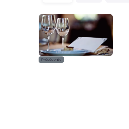
Horeca
Précédente