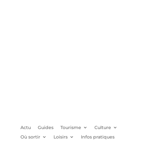
Actu
Guides
Tourisme
Culture
Où sortir
Loisirs
Infos pratiques