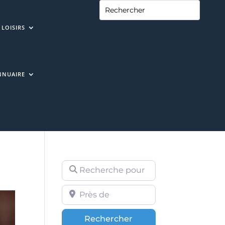
LOISIRS
NNUAIRE
Recherche pour
Près de
Rechercher
Rechercher