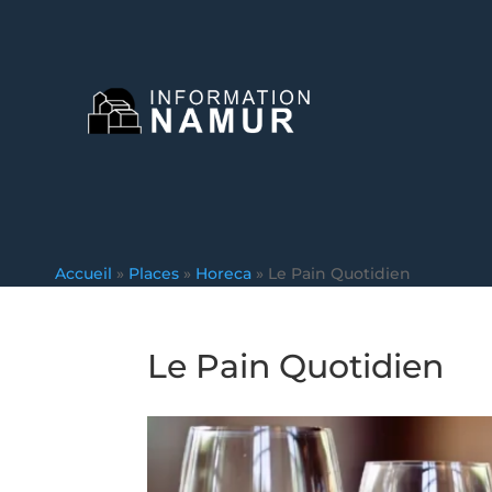
Accueil
»
Places
»
Horeca
»
Le Pain Quotidien
Le Pain Quotidien