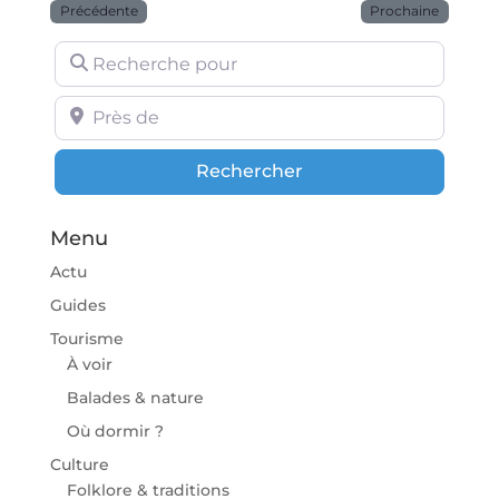
Précédente
Prochaine
Recherche pour
Près de
Rechercher
Rechercher
Menu
Actu
Guides
Tourisme
À voir
Balades & nature
Où dormir ?
Culture
Folklore & traditions