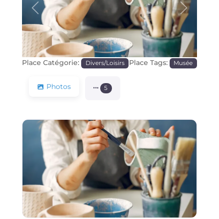
Précédente
Prochain
Place Catégorie:
Place Tags:
Divers/Loisirs
Musée
Photos
5