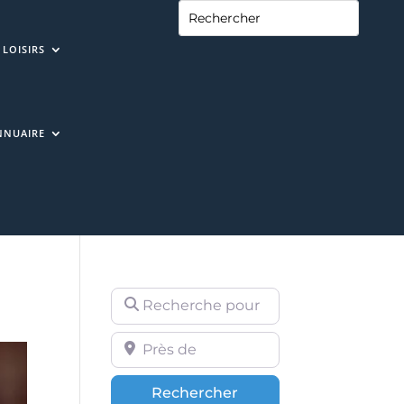
LOISIRS
NNUAIRE
Recherche pour
Près de
Rechercher
Rechercher