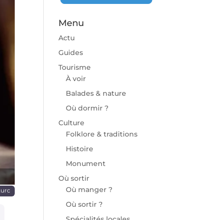
Menu
Actu
Guides
Tourisme
À voir
chaine
Balades & nature
Où dormir ?
Culture
Folklore & traditions
Histoire
Monument
Où sortir
Où manger ?
turc
Où sortir ?
Spécialités locales