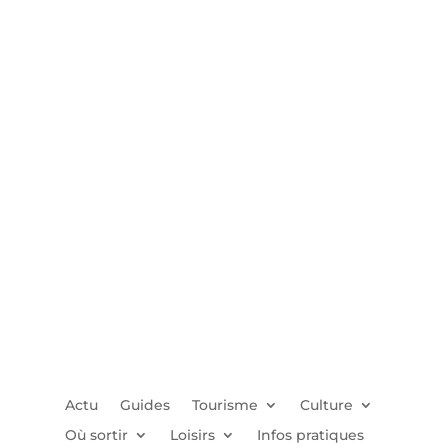
Actu
Guides
Tourisme
Culture
Où sortir
Loisirs
Infos pratiques