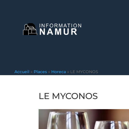
Accueil
»
Places
»
Horeca
»
LE MYCONOS
LE MYCONOS