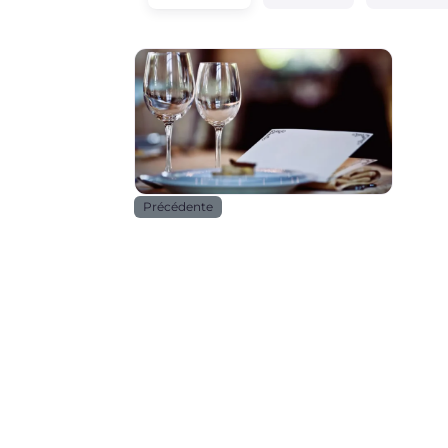
Horeca
Précédente