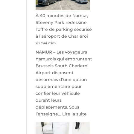
À 40 minutes de Namur,
Steveny Park redessine
l’offre de parking sécurisé
à l’aéroport de Charleroi
20 mai 2026
NAMUR – Les voyageurs
namurois qui empruntent
Brussels South Charleroi
Airport disposent
désormais d’une option
supplémentaire pour
confier leur véhicule
durant leurs
déplacements. Sous
:
l’enseigne…
Lire la suite
À
40