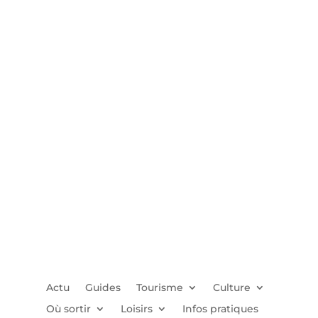
Actu
Guides
Tourisme
Culture
Où sortir
Loisirs
Infos pratiques