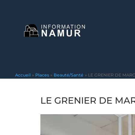
Accueil
»
Places
»
Beauté/Santé
»
LE GRENIER DE MAR
LE GRENIER DE MA