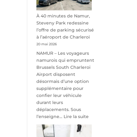
À 40 minutes de Namur,
Steveny Park redessine
l’offre de parking sécurisé
à l’aéroport de Charleroi
20 mai 2026
NAMUR – Les voyageurs
namurois qui empruntent
Brussels South Charleroi
Airport disposent
désormais d’une option
supplémentaire pour
confier leur véhicule
durant leurs
déplacements. Sous
:
l’enseigne…
Lire la suite
À
40