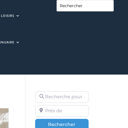
LOISIRS
NNUAIRE
Recherche pour
Près de
Rechercher
Rechercher