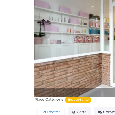
Précédente
Place Catégorie:
Beauté/Santé
Photos
Carte
Comme