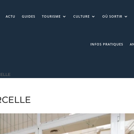
ACTU
GUIDES
TOURISME
CULTURE
OÙ SORTIR
INFOS PRATIQUES
A
CELLE
RCELLE