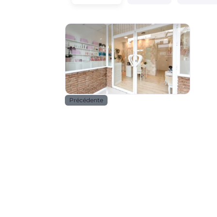
Beauté _ santé
Précédente