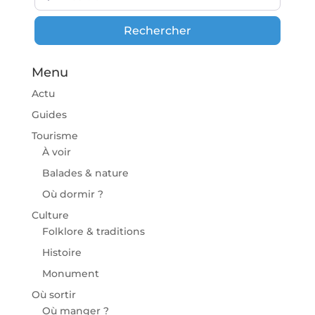
Rechercher
Rechercher
Menu
Actu
Guides
Tourisme
À voir
Balades & nature
Où dormir ?
Culture
Folklore & traditions
Histoire
Monument
Où sortir
Où manger ?