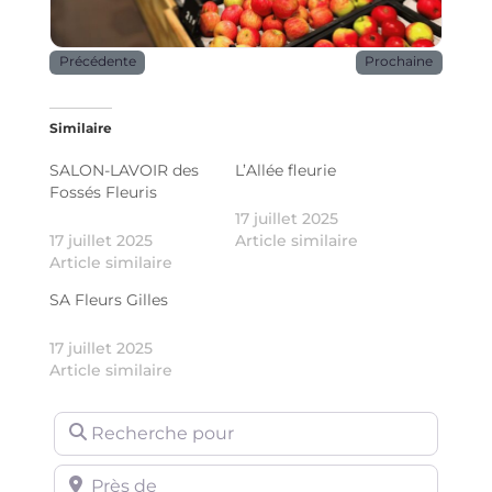
Précédente
Prochaine
Similaire
SALON-LAVOIR des
L’Allée fleurie
Fossés Fleuris
17 juillet 2025
17 juillet 2025
Article similaire
Article similaire
SA Fleurs Gilles
17 juillet 2025
Article similaire
Recherche pour
Près de