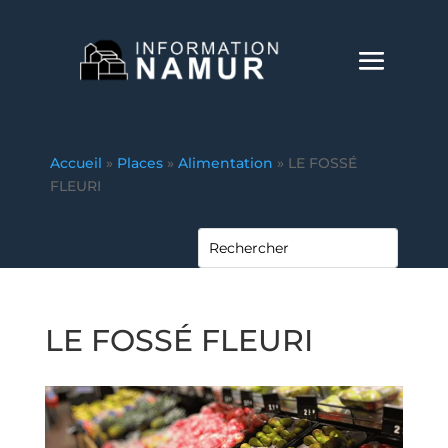
Accueil
»
Places
»
Alimentation
»
LE FOSSÉ
FLEURI
LE FOSSÉ FLEURI