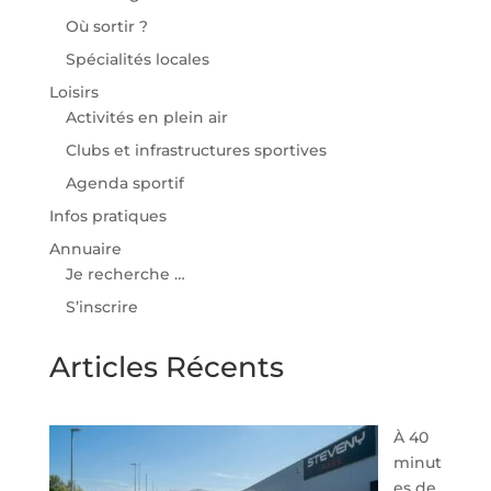
Où sortir ?
Spécialités locales
Loisirs
Activités en plein air
Clubs et infrastructures sportives
Agenda sportif
Infos pratiques
Annuaire
Je recherche …
S’inscrire
Articles Récents
À 40
minut
es de