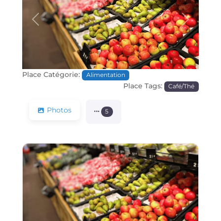
Précédente
Prochain
Place Catégorie:
Alimentation
Place Tags:
Café/Thé
Photos
5