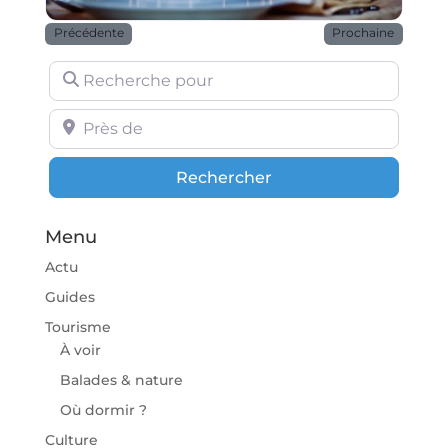
Précédente
Prochaine
Recherche pour
Près de
Rechercher
Rechercher
Menu
Actu
Guides
Tourisme
À voir
Balades & nature
Où dormir ?
Culture