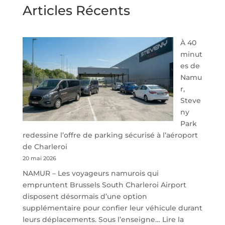
Articles Récents
À 40
minut
es de
Namu
r,
Steve
ny
Park
redessine l’offre de parking sécurisé à l’aéroport
de Charleroi
20 mai 2026
NAMUR – Les voyageurs namurois qui
empruntent Brussels South Charleroi Airport
disposent désormais d’une option
supplémentaire pour confier leur véhicule durant
leurs déplacements. Sous l’enseigne…
Lire la