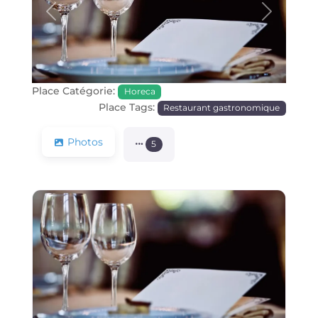
Précédente
Prochain
Place Catégorie:
Horeca
Place Tags:
Restaurant gastronomique
Photos
5