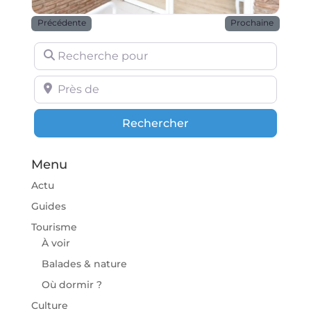
Précédente
Prochaine
Recherche pour
Près de
Rechercher
Rechercher
Menu
Actu
Guides
Tourisme
À voir
Balades & nature
Où dormir ?
Culture