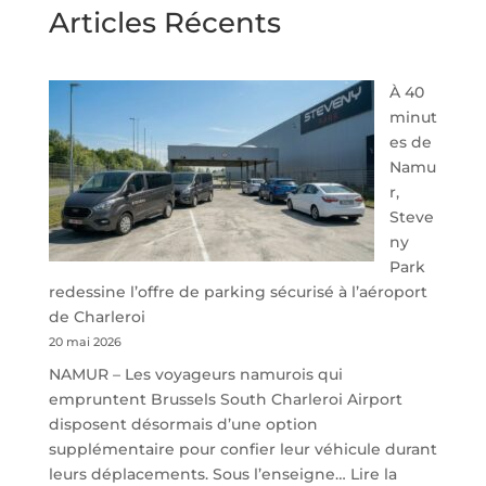
Articles Récents
À 40
minut
es de
Namu
r,
Steve
ny
Park
redessine l’offre de parking sécurisé à l’aéroport
de Charleroi
20 mai 2026
NAMUR – Les voyageurs namurois qui
empruntent Brussels South Charleroi Airport
disposent désormais d’une option
supplémentaire pour confier leur véhicule durant
leurs déplacements. Sous l’enseigne…
Lire la