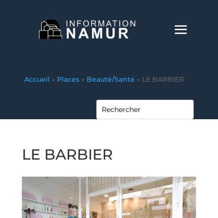
Accueil
»
Places
»
Beauté/Santé
»
LE BARBIER
LE BARBIER