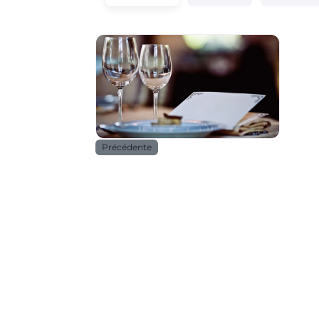
Horeca
Précédente