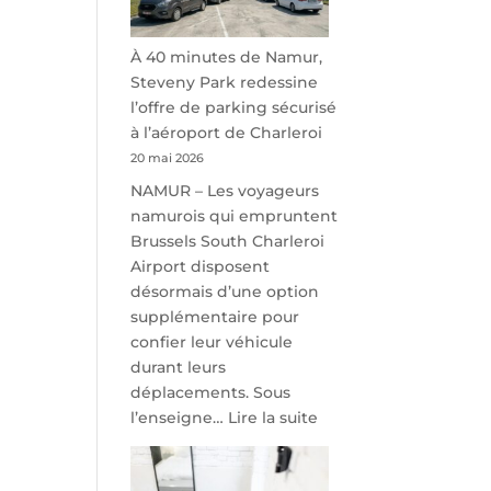
À 40 minutes de Namur,
Steveny Park redessine
l’offre de parking sécurisé
à l’aéroport de Charleroi
20 mai 2026
NAMUR – Les voyageurs
namurois qui empruntent
Brussels South Charleroi
Airport disposent
désormais d’une option
supplémentaire pour
confier leur véhicule
durant leurs
déplacements. Sous
:
l’enseigne…
Lire la suite
À
40