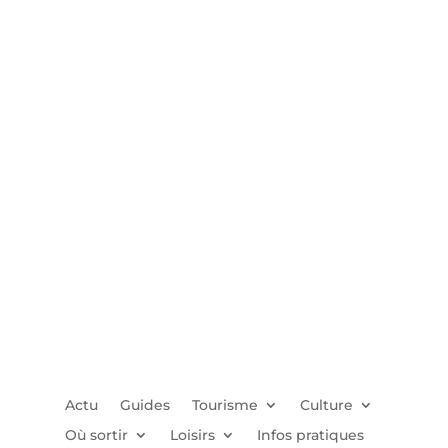
Actu
Guides
Tourisme
Culture
Où sortir
Loisirs
Infos pratiques