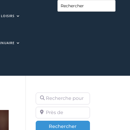
LOISIRS
NNUAIRE
Recherche pour
Près de
Rechercher
Rechercher