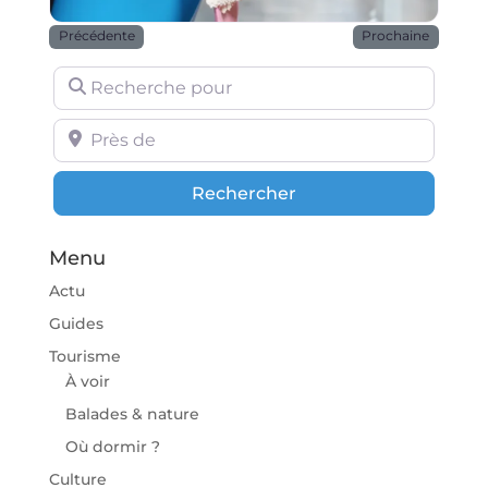
Précédente
Prochaine
Recherche pour
Près de
Rechercher
Rechercher
Menu
Actu
Guides
Tourisme
À voir
Balades & nature
Où dormir ?
Culture