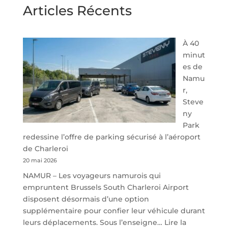
Articles Récents
À 40
minut
es de
Namu
r,
Steve
ny
Park
redessine l’offre de parking sécurisé à l’aéroport
de Charleroi
20 mai 2026
NAMUR – Les voyageurs namurois qui
empruntent Brussels South Charleroi Airport
disposent désormais d’une option
supplémentaire pour confier leur véhicule durant
leurs déplacements. Sous l’enseigne…
Lire la