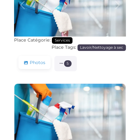
Précédente
Prochain
Place Catégorie:
Services
Place Tags:
Lavoir/Nettoyage à sec
Photos
5