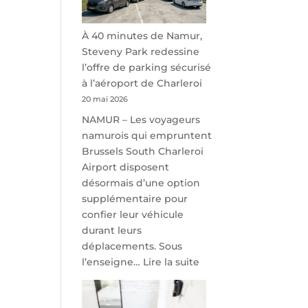
À 40 minutes de Namur,
Steveny Park redessine
l’offre de parking sécurisé
à l’aéroport de Charleroi
20 mai 2026
NAMUR – Les voyageurs
namurois qui empruntent
Brussels South Charleroi
Airport disposent
désormais d’une option
supplémentaire pour
confier leur véhicule
durant leurs
déplacements. Sous
:
l’enseigne…
Lire la suite
À
40