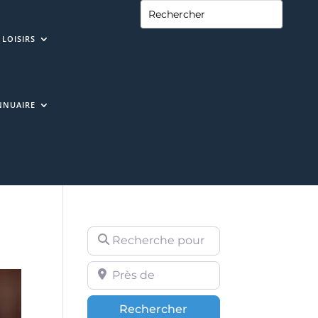
LOISIRS
NNUAIRE
Recherche pour
Près de
Rechercher
Rechercher