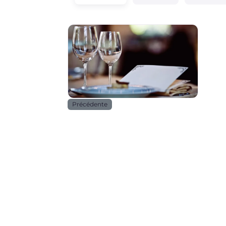
Horeca
Précédente