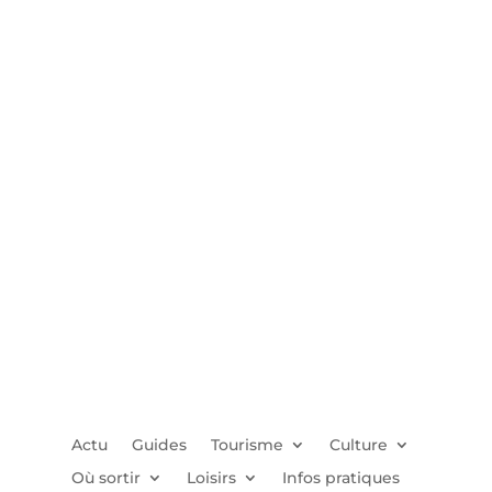
Actu
Guides
Tourisme
Culture
Où sortir
Loisirs
Infos pratiques