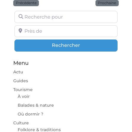
Précédente
Prochaine
Recherche pour
Près de
Rechercher
Rechercher
Menu
Actu
Guides
Tourisme
À voir
Balades & nature
Où dormir ?
Culture
Folklore & traditions