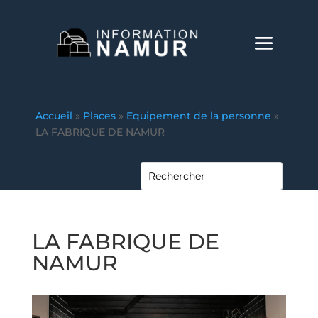
Accueil
»
Places
»
Equipement de la personne
»
LA FABRIQUE DE NAMUR
LA FABRIQUE DE
NAMUR