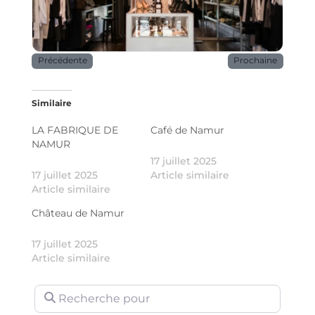
Précédente
Prochaine
Similaire
LA FABRIQUE DE
Café de Namur
NAMUR
17 juillet 2025
17 juillet 2025
Article similaire
Article similaire
Château de Namur
17 juillet 2025
Article similaire
Recherche pour