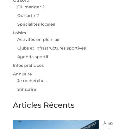
Où sortir
Où manger ?
Où sortir ?
Spécialités locales
Loisirs
Activités en plein air
Clubs et infrastructures sportives
Agenda sportif
Infos pratiques
Annuaire
Je recherche …
S’inscrire
Articles Récents
À 40