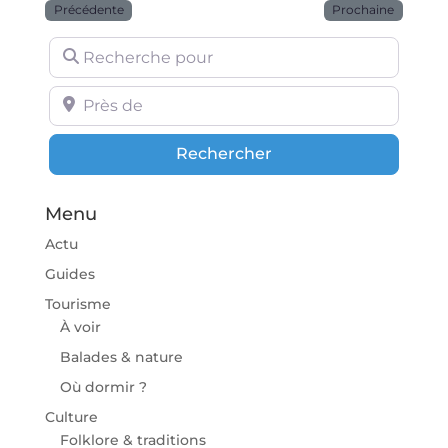
Précédente
Prochaine
Recherche pour
Près de
Rechercher
Rechercher
Menu
Actu
Guides
Tourisme
À voir
Balades & nature
Où dormir ?
Culture
Folklore & traditions