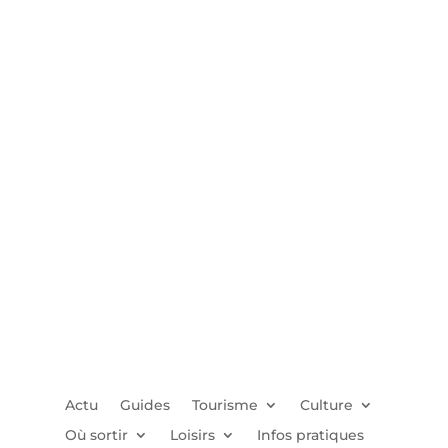
Actu
Guides
Tourisme
Culture
Où sortir
Loisirs
Infos pratiques