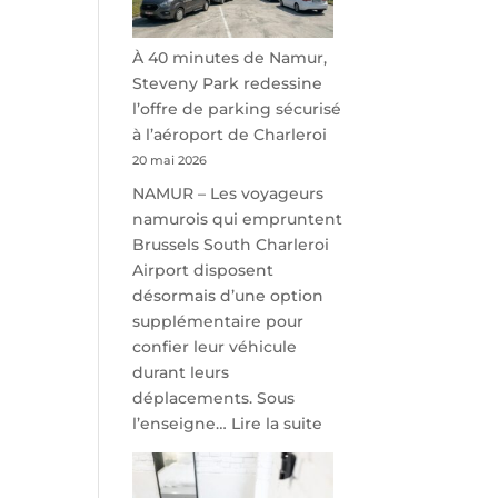
À 40 minutes de Namur,
Steveny Park redessine
l’offre de parking sécurisé
à l’aéroport de Charleroi
20 mai 2026
NAMUR – Les voyageurs
namurois qui empruntent
Brussels South Charleroi
Airport disposent
désormais d’une option
supplémentaire pour
confier leur véhicule
durant leurs
déplacements. Sous
:
l’enseigne…
Lire la suite
À
40