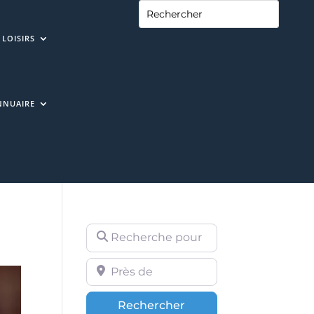
LOISIRS
NNUAIRE
Recherche pour
Près de
Rechercher
Rechercher