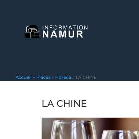
Accueil
»
Places
»
Horeca
»
LA CHINE
LA CHINE