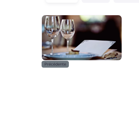
Horeca
Précédente