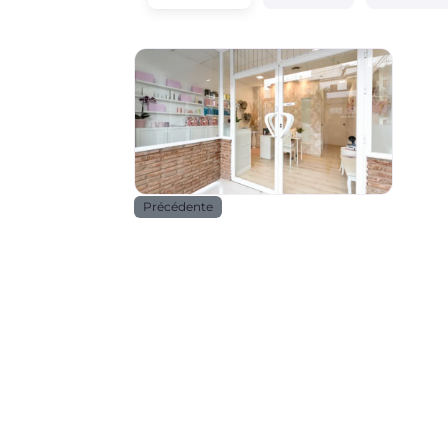
Beauté _ santé
Précédente