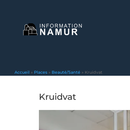
Accueil
»
Places
»
Beauté/Santé
»
Kruidvat
Kruidvat