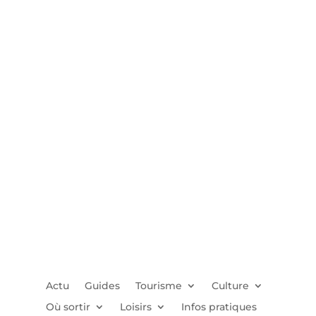
Actu
Guides
Tourisme
Culture
Où sortir
Loisirs
Infos pratiques