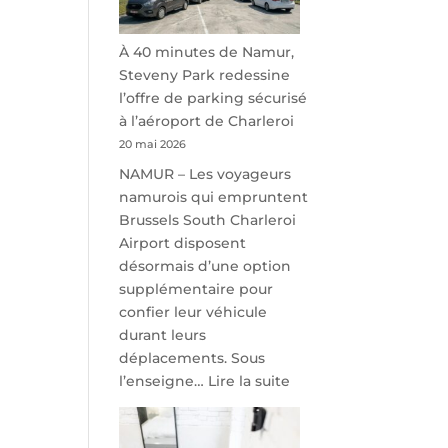
À 40 minutes de Namur,
Steveny Park redessine
l’offre de parking sécurisé
à l’aéroport de Charleroi
20 mai 2026
NAMUR – Les voyageurs
namurois qui empruntent
Brussels South Charleroi
Airport disposent
désormais d’une option
supplémentaire pour
confier leur véhicule
durant leurs
déplacements. Sous
:
l’enseigne…
Lire la suite
À
40