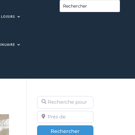
LOISIRS
NNUAIRE
Recherche pour
Près de
Rechercher
Rechercher