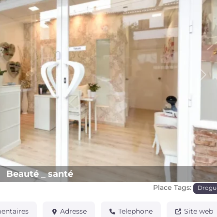
Pro
Beauté _ santé
Place Tags:
Drogu
ntaires
Adresse
Telephone
Site web