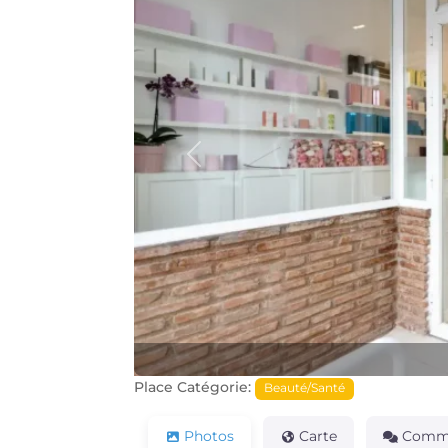
Précédente
Place Catégorie:
Beauté/Santé
Photos
Carte
Comme