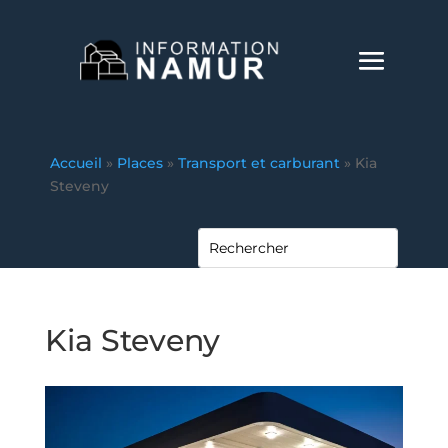
Accueil
»
Places
»
Transport et carburant
»
Kia
Steveny
Kia Steveny