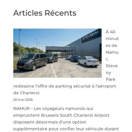
Articles Récents
À 40
minut
es de
Namu
r,
Steve
ny
Park
redessine l’offre de parking sécurisé à l’aéroport
de Charleroi
20 mai 2026
NAMUR – Les voyageurs namurois qui
empruntent Brussels South Charleroi Airport
disposent désormais d’une option
supplémentaire pour confier leur véhicule durant