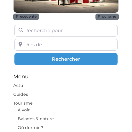
Précédente
Prochaine
Recherche pour
Près de
Rechercher
Rechercher
Menu
Actu
Guides
Tourisme
À voir
Balades & nature
Où dormir ?