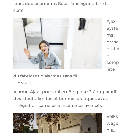
leurs déplacements. Sous l’enseigne…
Lire la
:
suite
À
Ajax
40
Syste
minutes
ms :
de
prése
Namur,
ntatio
Steveny
n
Park
comp
redessine
lète
l’offre
du fabricant d’alarmes sans fil
de
15 mai 2026
parking
Alarme Ajax : pour qui en Belgique ? Comparatif
sécurisé
des atouts, limites et bonnes pratiques avec
à
intégration caméras et scénarios avancés.
l’aéroport
de
Volks
Charleroi
wage
n ID.