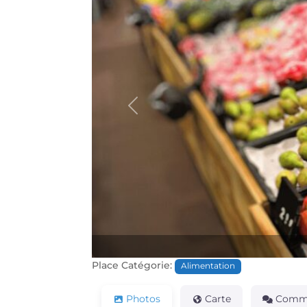
Précédente
Place Catégorie:
Alimentation
Photos
Carte
Comme