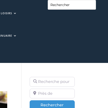
LOISIRS
NNUAIRE
Recherche pour
Près de
Rechercher
Rechercher