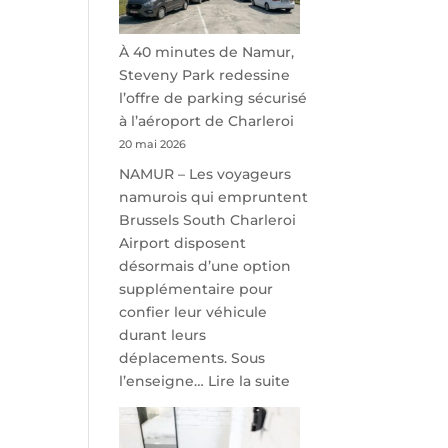
À 40 minutes de Namur,
Steveny Park redessine
l’offre de parking sécurisé
à l’aéroport de Charleroi
20 mai 2026
NAMUR – Les voyageurs
namurois qui empruntent
Brussels South Charleroi
Airport disposent
désormais d’une option
supplémentaire pour
confier leur véhicule
durant leurs
déplacements. Sous
:
l’enseigne…
Lire la suite
À
40