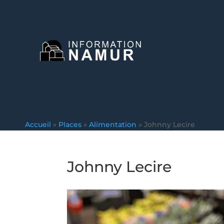
Accueil
»
Places
»
Alimentation
»
Johnny Lecire
Johnny Lecire