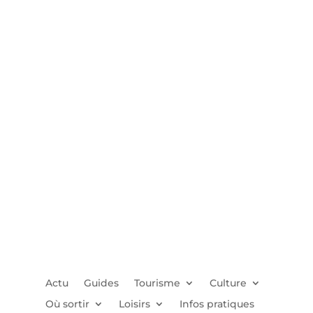
Actu
Guides
Tourisme
Culture
Où sortir
Loisirs
Infos pratiques