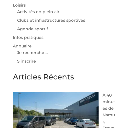
Loisirs
Activités en plein air
Clubs et infrastructures sportives
Agenda sportif
Infos pratiques
Annuaire
Je recherche …
S’inscrire
Articles Récents
À 40
minut
es de
Namu
r,
Steve