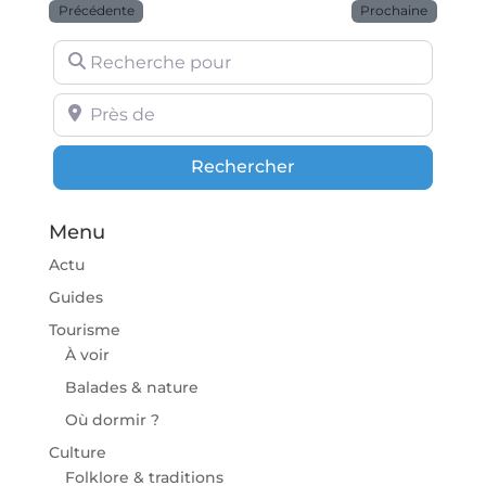
Précédente
Prochaine
Recherche pour
Près de
Rechercher
Rechercher
Menu
Actu
Guides
Tourisme
À voir
Balades & nature
Où dormir ?
Culture
Folklore & traditions