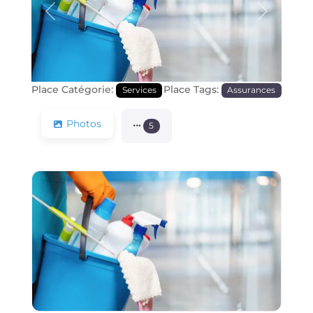
Précédente
Prochain
Place Catégorie:
Place Tags:
Services
Assurances
Photos
5