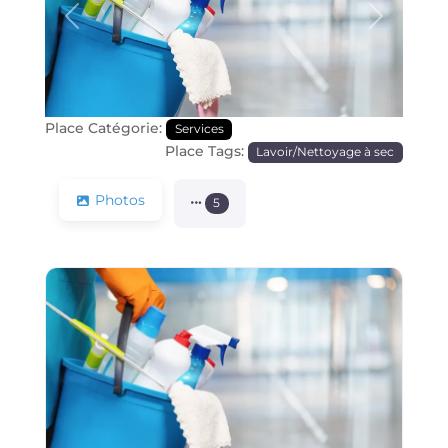
Précédente
Prochain
Place Catégorie:
Services
Place Tags:
Lavoir/Nettoyage à sec
Photos
5