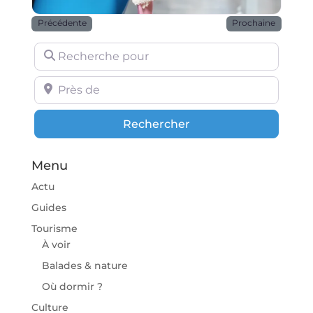
Précédente
Prochaine
Recherche pour
Près de
Rechercher
Rechercher
Menu
Actu
Guides
Tourisme
À voir
Balades & nature
Où dormir ?
Culture