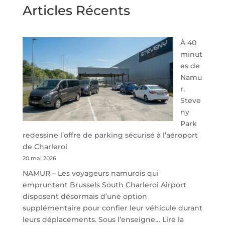
Articles Récents
À 40
minut
es de
Namu
r,
Steve
ny
Park
redessine l’offre de parking sécurisé à l’aéroport
de Charleroi
20 mai 2026
NAMUR – Les voyageurs namurois qui
empruntent Brussels South Charleroi Airport
disposent désormais d’une option
supplémentaire pour confier leur véhicule durant
leurs déplacements. Sous l’enseigne…
Lire la