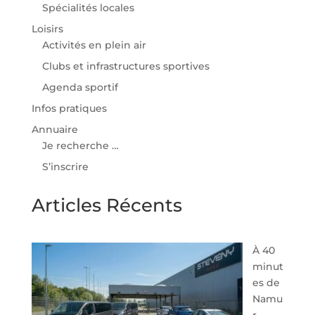
Spécialités locales
Loisirs
Activités en plein air
Clubs et infrastructures sportives
Agenda sportif
Infos pratiques
Annuaire
Je recherche …
S’inscrire
Articles Récents
À 40
minut
es de
Namu
r,