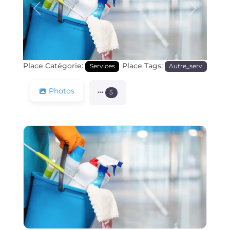
Précédente
Prochain
Place Catégorie:
Place Tags:
Services
Autre_serv
Photos
5