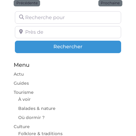
Précédente
Prochaine
Recherche pour
Près de
Rechercher
Rechercher
Menu
Actu
Guides
Tourisme
À voir
Balades & nature
Où dormir ?
Culture
Folklore & traditions