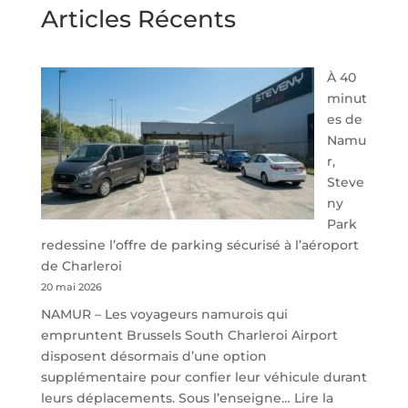
Articles Récents
À 40
minut
es de
Namu
r,
Steve
ny
Park
redessine l’offre de parking sécurisé à l’aéroport
de Charleroi
20 mai 2026
NAMUR – Les voyageurs namurois qui
empruntent Brussels South Charleroi Airport
disposent désormais d’une option
supplémentaire pour confier leur véhicule durant
leurs déplacements. Sous l’enseigne…
Lire la