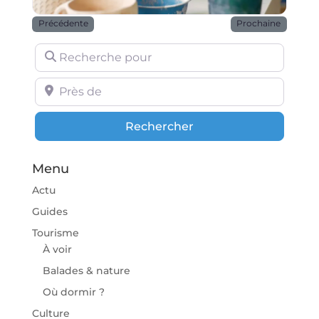
Précédente
Prochaine
Recherche pour
Près de
Rechercher
Rechercher
Menu
Actu
Guides
Tourisme
À voir
Balades & nature
Où dormir ?
Culture