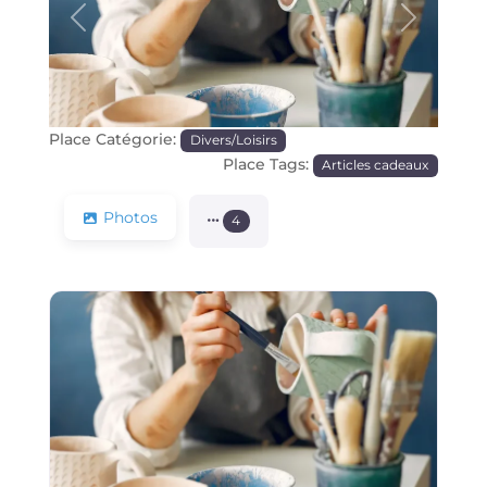
Précédente
Prochain
Place Catégorie:
Divers/Loisirs
Place Tags:
Articles cadeaux
Photos
4