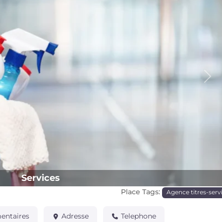
Pro
Services
Place Tags:
Agence titres-serv
ntaires
Adresse
Telephone