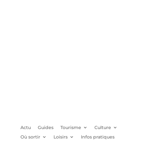
Actu
Guides
Tourisme
Culture
Où sortir
Loisirs
Infos pratiques