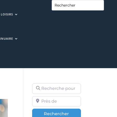
LOISIRS
NNUAIRE
Recherche pour
Près de
Rechercher
Rechercher