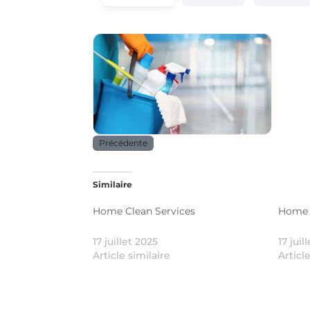
Services
Précédente
Similaire
Home Clean Services
Home 
17 juillet 2025
17 juil
Article similaire
Articl