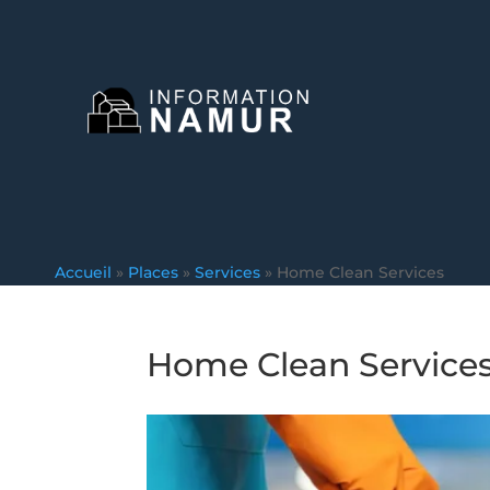
Accueil
»
Places
»
Services
»
Home Clean Services
Home Clean Service