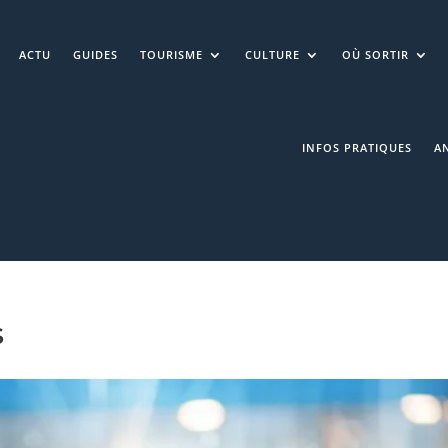
ACTU
GUIDES
TOURISME
CULTURE
OÙ SORTIR
INFOS PRATIQUES
A
s