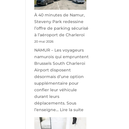
À 40 minutes de Namur,
Steveny Park redessine
l’offre de parking sécurisé
à l’aéroport de Charleroi
20 mai 2026
NAMUR – Les voyageurs
namurois qui empruntent
Brussels South Charleroi
Airport disposent
désormais d’une option
supplémentaire pour
confier leur véhicule
durant leurs
déplacements. Sous
:
l’enseigne…
Lire la suite
À
40