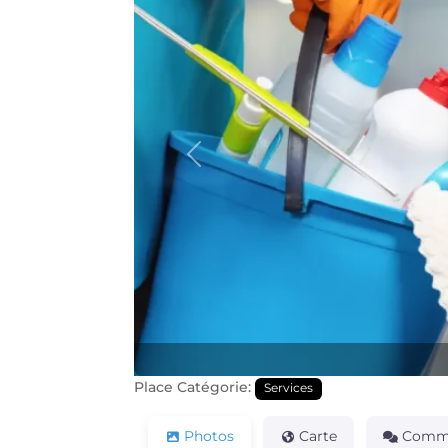
Précédente
Place Catégorie:
Services
Photos
Carte
Comme