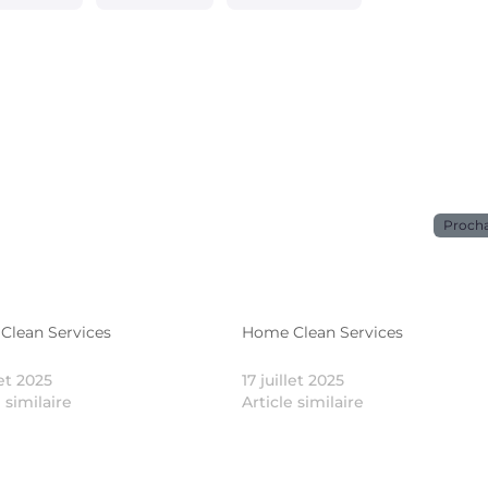
Proch
Clean Services
Home Clean Services
let 2025
17 juillet 2025
e similaire
Article similaire