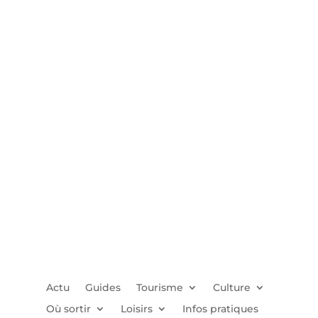
Actu
Guides
Tourisme
Culture
Où sortir
Loisirs
Infos pratiques