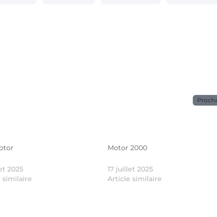
Proch
otor
Motor 2000
let 2025
17 juillet 2025
e similaire
Article similaire