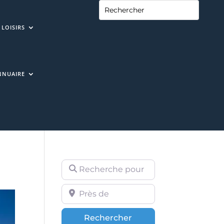
LOISIRS
NNUAIRE
Recherche pour
Près de
Rechercher
Rechercher