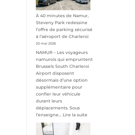
À 40 minutes de Namur,
Steveny Park redessine
l’offre de parking sécurisé
à l’aéroport de Charleroi
20 mai 2026
NAMUR – Les voyageurs
namurois qui empruntent
Brussels South Charleroi
Airport disposent
désormais d’une option
supplémentaire pour
confier leur véhicule
durant leurs
déplacements. Sous
:
l’enseigne…
Lire la suite
À
40