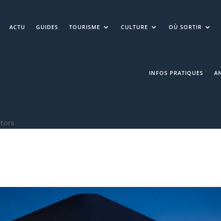
ACTU
GUIDES
TOURISME
CULTURE
OÙ SORTIR
INFOS PRATIQUES
A
tors