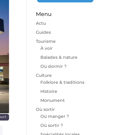
Menu
Actu
Guides
Tourisme
À voir
chaine
Balades & nature
Où dormir ?
Culture
Folklore & traditions
Histoire
Monument
Où sortir
Où manger ?
port
Où sortir ?
Spécialités locales