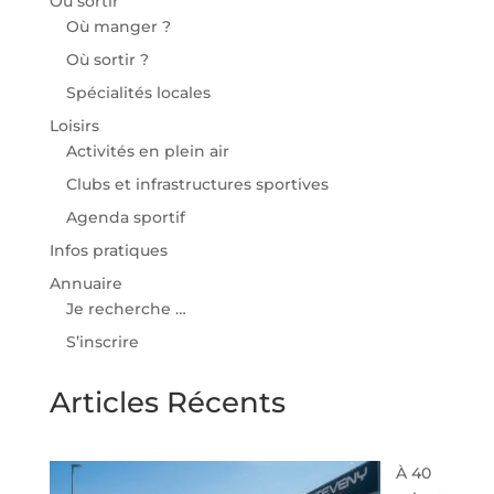
Où sortir
Où manger ?
Où sortir ?
Spécialités locales
Loisirs
Activités en plein air
Clubs et infrastructures sportives
Agenda sportif
Infos pratiques
Annuaire
Je recherche …
S’inscrire
Articles Récents
À 40