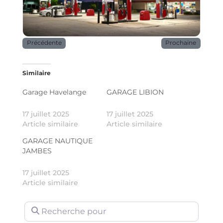
Précédente
Prochaine
Similaire
Garage Havelange
GARAGE LIBION
17 juillet 2025
17 juillet 2025
Article similaire
Article similaire
GARAGE NAUTIQUE
JAMBES
17 juillet 2025
Article similaire
Recherche pour