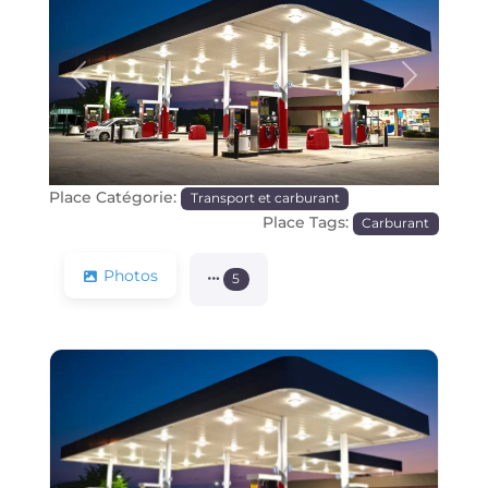
Précédente
Prochain
Place Catégorie:
Transport et carburant
Place Tags:
Carburant
Photos
5