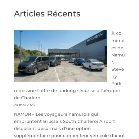
Articles Récents
À 40
minut
es de
Namu
r,
Steve
ny
Park
redessine l’offre de parking sécurisé à l’aéroport
de Charleroi
20 mai 2026
NAMUR – Les voyageurs namurois qui
empruntent Brussels South Charleroi Airport
disposent désormais d’une option
supplémentaire pour confier leur véhicule durant