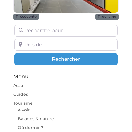
Précédente
Prochaine
Recherche pour
Près de
Rechercher
Rechercher
Menu
Actu
Guides
Tourisme
À voir
Balades & nature
Où dormir ?