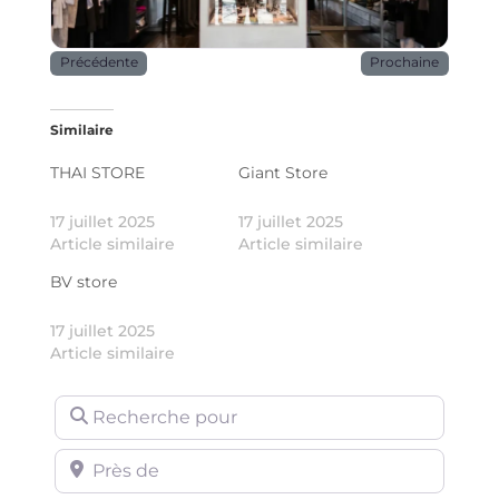
Précédente
Prochaine
Similaire
THAI STORE
Giant Store
17 juillet 2025
17 juillet 2025
Article similaire
Article similaire
BV store
17 juillet 2025
Article similaire
Recherche pour
Près de