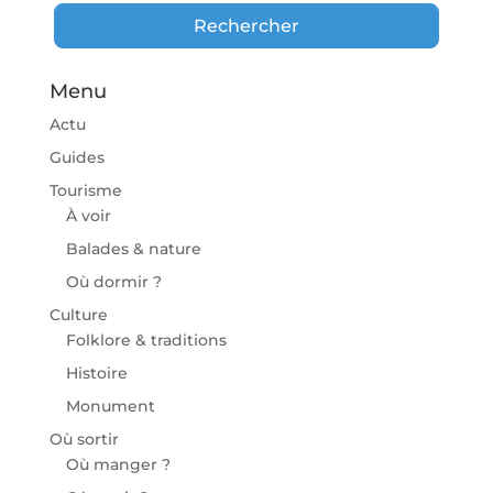
Rechercher
Rechercher
Menu
Actu
Guides
Tourisme
À voir
Balades & nature
Où dormir ?
Culture
Folklore & traditions
Histoire
Monument
Où sortir
Où manger ?