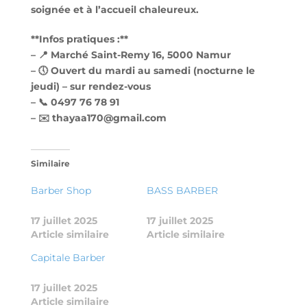
soignée et à l’accueil chaleureux.
**Infos pratiques :**
– 📍 Marché Saint-Remy 16, 5000 Namur
– 🕔 Ouvert du mardi au samedi (nocturne le
jeudi) – sur rendez-vous
– 📞 0497 76 78 91
– ✉️ thayaa170@gmail.com
Similaire
Barber Shop
BASS BARBER
17 juillet 2025
17 juillet 2025
Article similaire
Article similaire
Capitale Barber
17 juillet 2025
Article similaire