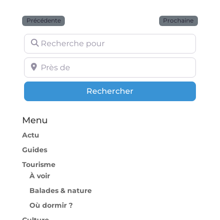
Précédente
Prochaine
Recherche pour
Près de
Rechercher
Rechercher
Menu
Actu
Guides
Tourisme
À voir
Balades & nature
Où dormir ?