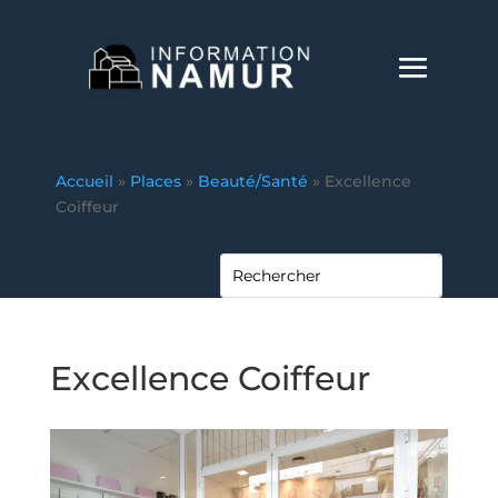
Accueil
»
Places
»
Beauté/Santé
»
Excellence
Coiffeur
Excellence Coiffeur