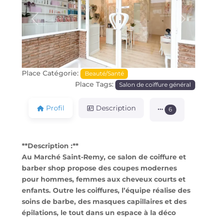
Précédente
Prochain
Place Catégorie:
Beauté/Santé
Place Tags:
Salon de coiffure général
Profil
Description
6
**Description :**
Au Marché Saint-Remy, ce salon de coiffure et
barber shop propose des coupes modernes
pour hommes, femmes aux cheveux courts et
enfants. Outre les coiffures, l’équipe réalise des
soins de barbe, des masques capillaires et des
épilations, le tout dans un espace à la déco