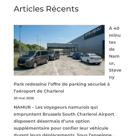
Articles Récents
À 40
minu
tes
de
Nam
ur,
Steve
ny
Park redessine l’offre de parking sécurisé à
l’aéroport de Charleroi
20 mai 2026
NAMUR – Les voyageurs namurois qui
empruntent Brussels South Charleroi Airport
disposent désormais d’une option
supplémentaire pour confier leur véhicule
durant leurs déplacements. Sous l’enseigne…