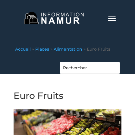
Accueil
»
Places
»
Alimentation
»
Euro Fruits
Euro Fruits