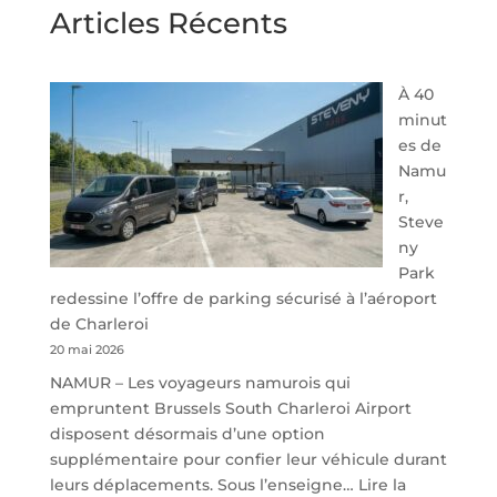
Articles Récents
À 40
minut
es de
Namu
r,
Steve
ny
Park
redessine l’offre de parking sécurisé à l’aéroport
de Charleroi
20 mai 2026
NAMUR – Les voyageurs namurois qui
empruntent Brussels South Charleroi Airport
disposent désormais d’une option
supplémentaire pour confier leur véhicule durant
leurs déplacements. Sous l’enseigne…
Lire la