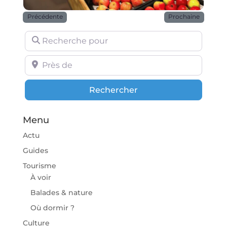
Précédente
Prochaine
Recherche pour
Près de
Rechercher
Rechercher
Menu
Actu
Guides
Tourisme
À voir
Balades & nature
Où dormir ?
Culture