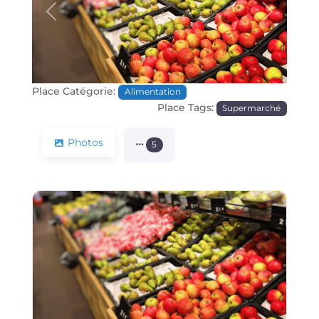
Précédente
Prochain
Place Catégorie:
Alimentation
Place Tags:
Supermarché
Photos
5