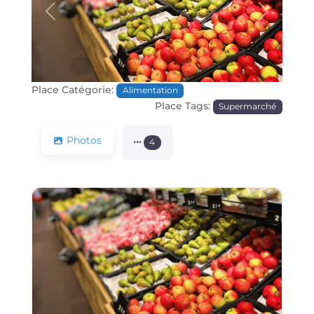
Précédente
Prochain
Place Catégorie:
Alimentation
Place Tags:
Supermarché
Photos
4