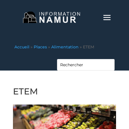
Accueil
»
Places
»
Alimentation
»
ETEM
ETEM