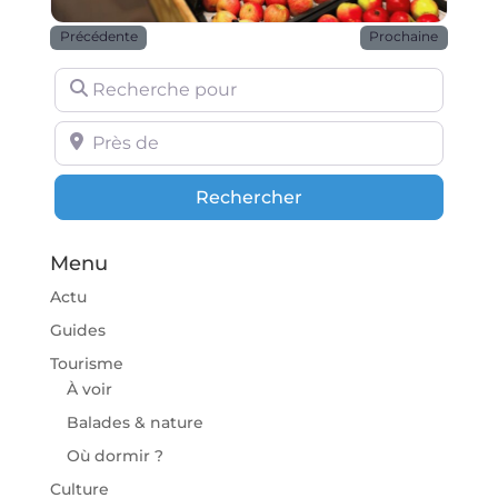
Précédente
Prochaine
Recherche pour
Près de
Rechercher
Rechercher
Menu
Actu
Guides
Tourisme
À voir
Balades & nature
Où dormir ?
Culture