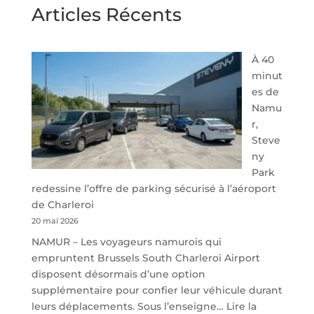
Articles Récents
À 40
minut
es de
Namu
r,
Steve
ny
Park
redessine l’offre de parking sécurisé à l’aéroport
de Charleroi
20 mai 2026
NAMUR – Les voyageurs namurois qui
empruntent Brussels South Charleroi Airport
disposent désormais d’une option
supplémentaire pour confier leur véhicule durant
leurs déplacements. Sous l’enseigne…
Lire la