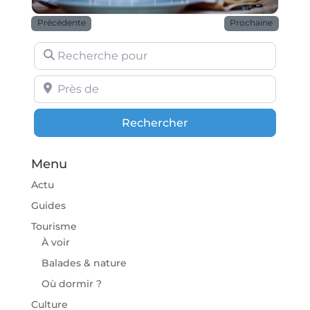
Précédente
Prochaine
Recherche pour
Près de
Rechercher
Rechercher
Menu
Actu
Guides
Tourisme
À voir
Balades & nature
Où dormir ?
Culture