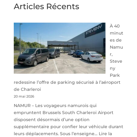
Articles Récents
À 40
minut
es de
Namu
r,
Steve
ny
Park
redessine l’offre de parking sécurisé à l’aéroport
de Charleroi
20 mai 2026
NAMUR – Les voyageurs namurois qui
empruntent Brussels South Charleroi Airport
disposent désormais d’une option
supplémentaire pour confier leur véhicule durant
leurs déplacements. Sous l’enseigne…
Lire la