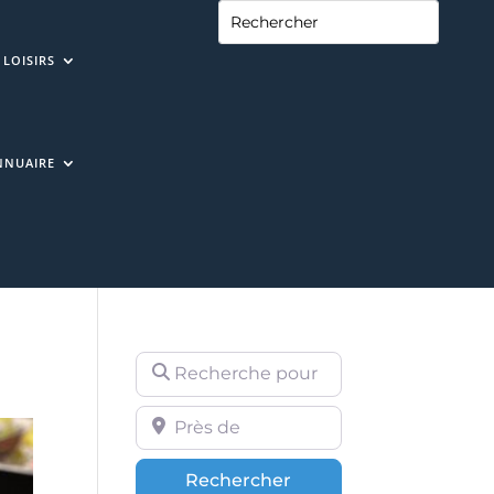
LOISIRS
NNUAIRE
Recherche pour
Près de
Rechercher
Rechercher