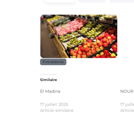
Alimentation
Précédente
Similaire
El Madina
NOUR
17 juillet 2025
17 juil
Article similaire
Articl