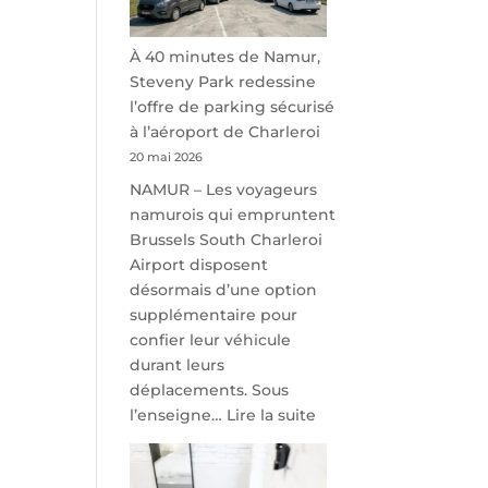
À 40 minutes de Namur,
Steveny Park redessine
l’offre de parking sécurisé
à l’aéroport de Charleroi
20 mai 2026
NAMUR – Les voyageurs
namurois qui empruntent
Brussels South Charleroi
Airport disposent
désormais d’une option
supplémentaire pour
confier leur véhicule
durant leurs
déplacements. Sous
:
l’enseigne…
Lire la suite
À
40