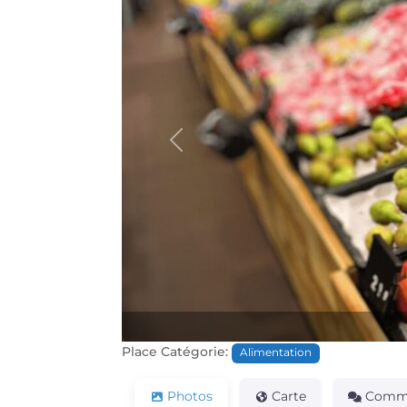
Précédente
Place Catégorie:
Alimentation
Photos
Carte
Comme