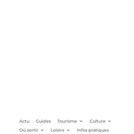
Actu
Guides
Tourisme
Culture
Où sortir
Loisirs
Infos pratiques