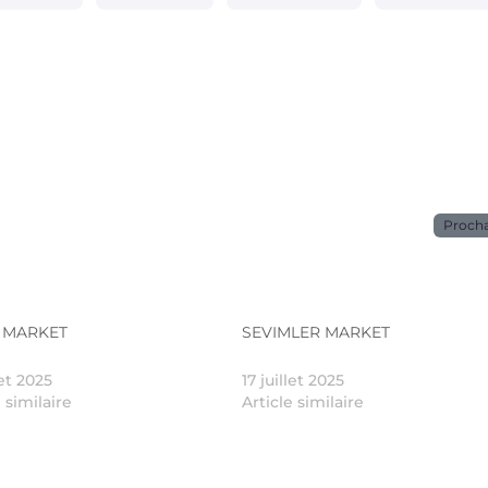
Proch
 MARKET
SEVIMLER MARKET
let 2025
17 juillet 2025
e similaire
Article similaire