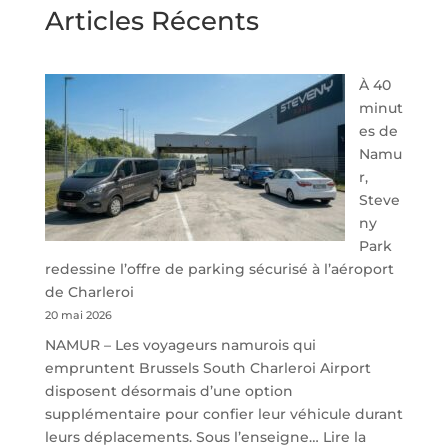
Articles Récents
À 40
minut
es de
Namu
r,
Steve
ny
Park
redessine l’offre de parking sécurisé à l’aéroport
de Charleroi
20 mai 2026
NAMUR – Les voyageurs namurois qui
empruntent Brussels South Charleroi Airport
disposent désormais d’une option
supplémentaire pour confier leur véhicule durant
leurs déplacements. Sous l’enseigne…
Lire la