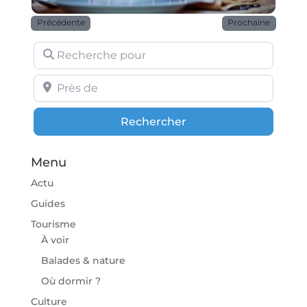
Précédente
Prochaine
Recherche pour
Près de
Rechercher
Rechercher
Menu
Actu
Guides
Tourisme
À voir
Balades & nature
Où dormir ?
Culture