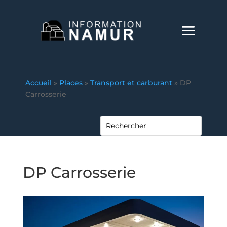
Accueil
»
Places
»
Transport et carburant
»
DP
Carrosserie
DP Carrosserie