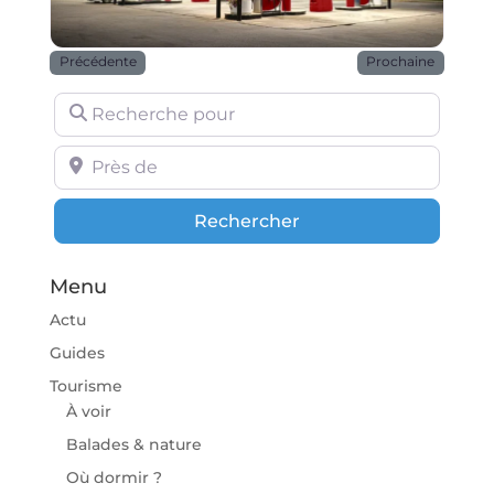
Précédente
Prochaine
Recherche pour
Près de
Rechercher
Rechercher
Menu
Actu
Guides
Tourisme
À voir
Balades & nature
Où dormir ?