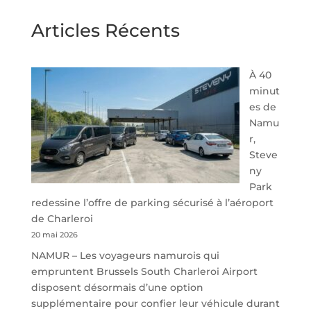
Articles Récents
À 40
minut
es de
Namu
r,
Steve
ny
Park
redessine l’offre de parking sécurisé à l’aéroport
de Charleroi
20 mai 2026
NAMUR – Les voyageurs namurois qui
empruntent Brussels South Charleroi Airport
disposent désormais d’une option
supplémentaire pour confier leur véhicule durant