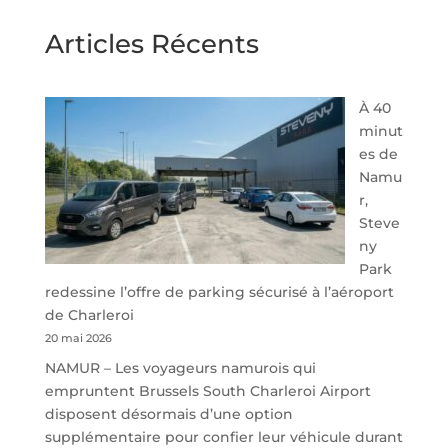
Articles Récents
À 40
minut
es de
Namu
r,
Steve
ny
Park
redessine l’offre de parking sécurisé à l’aéroport
de Charleroi
20 mai 2026
NAMUR – Les voyageurs namurois qui
empruntent Brussels South Charleroi Airport
disposent désormais d’une option
supplémentaire pour confier leur véhicule durant