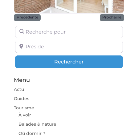
Précédente
Prochaine
Recherche pour
Près de
Rechercher
Rechercher
Menu
Actu
Guides
Tourisme
À voir
Balades & nature
Où dormir ?