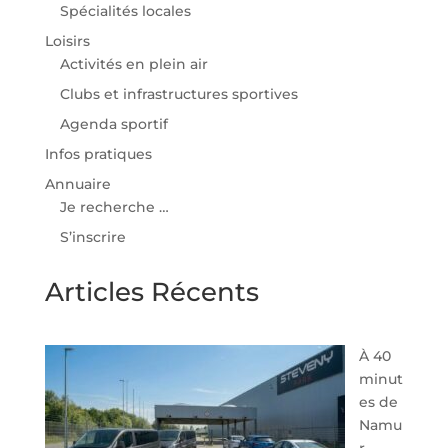
Spécialités locales
Loisirs
Activités en plein air
Clubs et infrastructures sportives
Agenda sportif
Infos pratiques
Annuaire
Je recherche …
S’inscrire
Articles Récents
À 40
minut
es de
Namu
r,