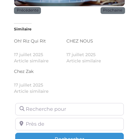
Précédente
Prochaine
Similaire
Oh! Riz Qui Rit
CHEZ NOUS
17 juillet 2025
17 juillet 2025
Article similaire
Article similaire
Chez Zak
17 juillet 2025
Article similaire
Recherche pour
Près de
Rechercher