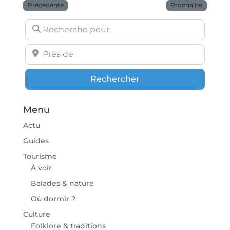
Précédente
Prochaine
Recherche pour
Près de
Rechercher
Rechercher
Menu
Actu
Guides
Tourisme
À voir
Balades & nature
Où dormir ?
Culture
Folklore & traditions