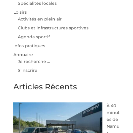
Spécialités locales
Loisirs
Activités en plein air
Clubs et infrastructures sportives
Agenda sportif
Infos pratiques
Annuaire
Je recherche …
S’inscrire
Articles Récents
À 40
minut
es de
Namu
r,