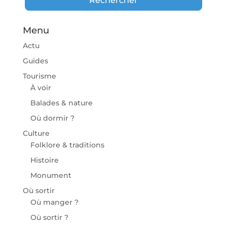
Rechercher
Menu
Actu
Guides
Tourisme
À voir
Balades & nature
Où dormir ?
Culture
Folklore & traditions
Histoire
Monument
Où sortir
Où manger ?
Où sortir ?