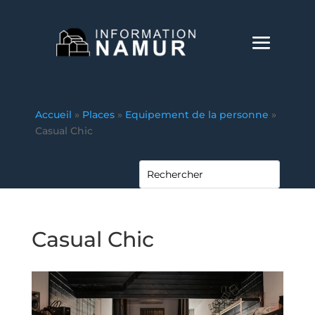
Accueil
»
Places
»
Equipement de la personne
»
Casual Chic
Casual Chic