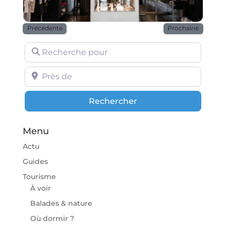
Précédente
Prochaine
Recherche pour
Près de
Rechercher
Rechercher
Menu
Actu
Guides
Tourisme
À voir
Balades & nature
Où dormir ?