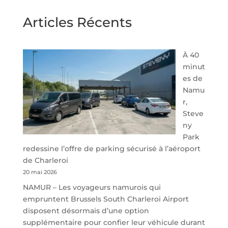
Articles Récents
À 40
minut
es de
Namu
r,
Steve
ny
Park
redessine l’offre de parking sécurisé à l’aéroport
de Charleroi
20 mai 2026
NAMUR – Les voyageurs namurois qui
empruntent Brussels South Charleroi Airport
disposent désormais d’une option
supplémentaire pour confier leur véhicule durant