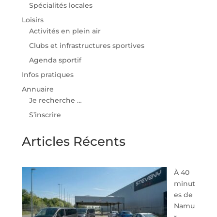
Spécialités locales
Loisirs
Activités en plein air
Clubs et infrastructures sportives
Agenda sportif
Infos pratiques
Annuaire
Je recherche …
S’inscrire
Articles Récents
À 40
minut
es de
Namu
r,