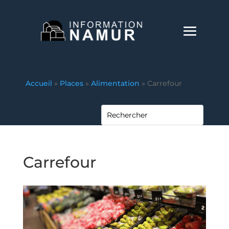
Accueil
»
Places
»
Alimentation
»
Carrefour
Carrefour