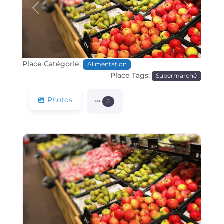
Précédente
Prochain
Place Catégorie:
Alimentation
Place Tags:
Supermarché
Photos
5