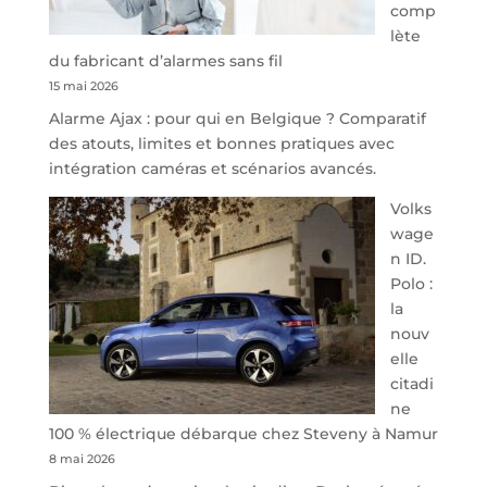
comp
redessine
lète
l’offre
du fabricant d’alarmes sans fil
de
15 mai 2026
parking
Alarme Ajax : pour qui en Belgique ? Comparatif
sécurisé
des atouts, limites et bonnes pratiques avec
à
intégration caméras et scénarios avancés.
l’aéroport
de
Volks
Charleroi
wage
n ID.
Polo :
la
nouv
elle
citadi
ne
100 % électrique débarque chez Steveny à Namur
8 mai 2026