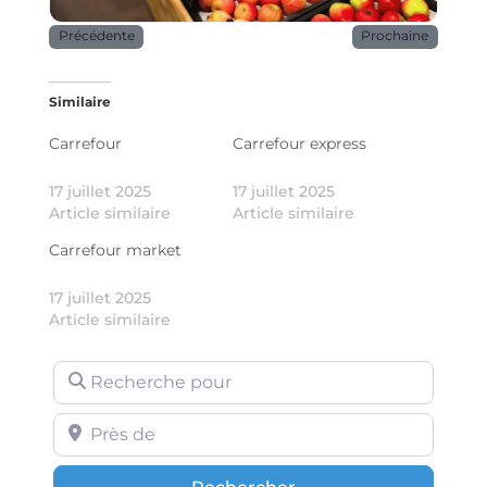
Précédente
Prochaine
Similaire
Carrefour
Carrefour express
17 juillet 2025
17 juillet 2025
Article similaire
Article similaire
Carrefour market
17 juillet 2025
Article similaire
Recherche pour
Près de
Rechercher