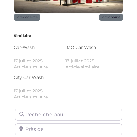
Précédente
Prochaine
Similaire
Car-Wash
IMO Car Wash
17 juillet 2025
17 juillet 2025
Article similaire
Article similaire
City Car Wash
17 juillet 2025
Article similaire
Recherche pour
Près de