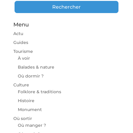
Rechercher
Rechercher
Menu
Actu
Guides
Tourisme
À voir
Balades & nature
Où dormir ?
Culture
Folklore & traditions
Histoire
Monument
Où sortir
Où manger ?