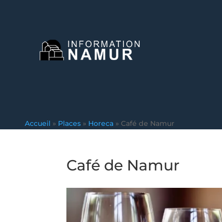
Accueil
»
Places
»
Horeca
»
Café de Namur
Café de Namur