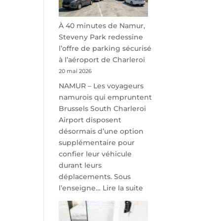
À 40 minutes de Namur,
Steveny Park redessine
l’offre de parking sécurisé
à l’aéroport de Charleroi
20 mai 2026
NAMUR – Les voyageurs
namurois qui empruntent
Brussels South Charleroi
Airport disposent
désormais d’une option
supplémentaire pour
confier leur véhicule
durant leurs
déplacements. Sous
:
l’enseigne…
Lire la suite
À
40