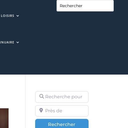
LOISIRS
NNUAIRE
Recherche pour
Près de
Rechercher
Rechercher