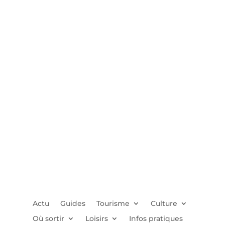
Actu
Guides
Tourisme
Culture
Où sortir
Loisirs
Infos pratiques