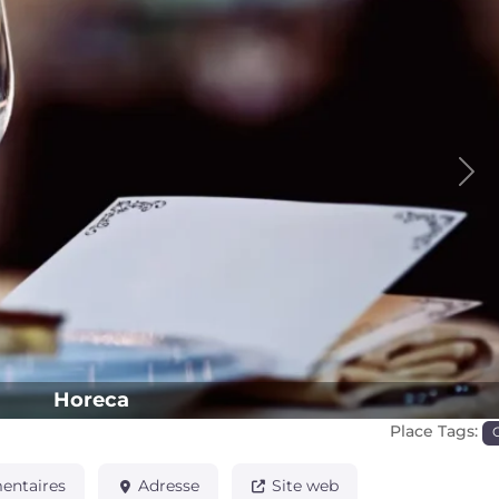
Pro
Horeca
Place Tags:
ntaires
Adresse
Site web