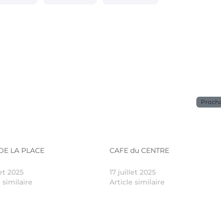
Proch
DE LA PLACE
CAFE du CENTRE
let 2025
17 juillet 2025
e similaire
Article similaire