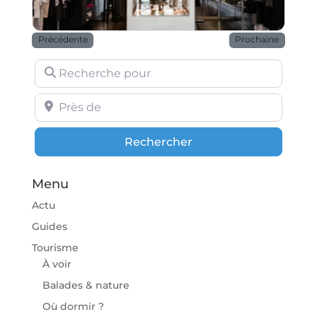
Précédente
Prochaine
Recherche pour
Près de
Rechercher
Rechercher
Menu
Actu
Guides
Tourisme
À voir
Balades & nature
Où dormir ?