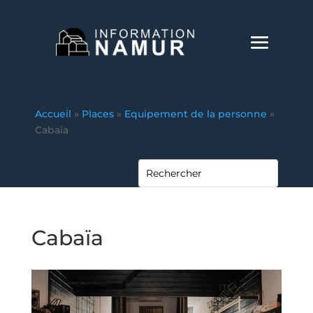
Accueil
»
Places
»
Equipement de la personne
»
Cabaïa
Cabaïa