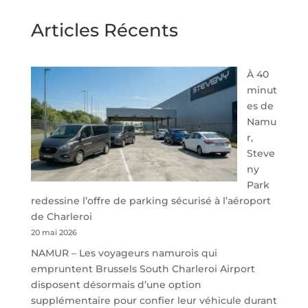
Articles Récents
À 40
minut
es de
Namu
r,
Steve
ny
Park
redessine l’offre de parking sécurisé à l’aéroport
de Charleroi
20 mai 2026
NAMUR – Les voyageurs namurois qui
empruntent Brussels South Charleroi Airport
disposent désormais d’une option
supplémentaire pour confier leur véhicule durant