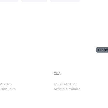
Proch
C&A
let 2025
17 juillet 2025
e similaire
Article similaire