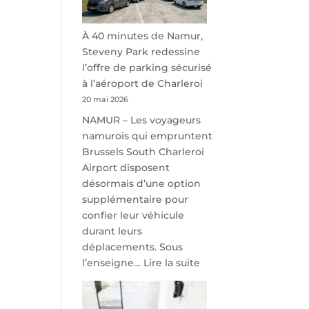
À 40 minutes de Namur,
Steveny Park redessine
l’offre de parking sécurisé
à l’aéroport de Charleroi
20 mai 2026
NAMUR – Les voyageurs
namurois qui empruntent
Brussels South Charleroi
Airport disposent
désormais d’une option
supplémentaire pour
confier leur véhicule
durant leurs
déplacements. Sous
:
l’enseigne…
Lire la suite
À
40