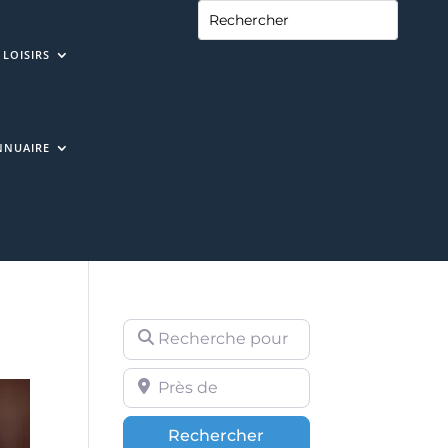
LOISIRS
NNUAIRE
Recherche pour
Près de
Rechercher
Rechercher