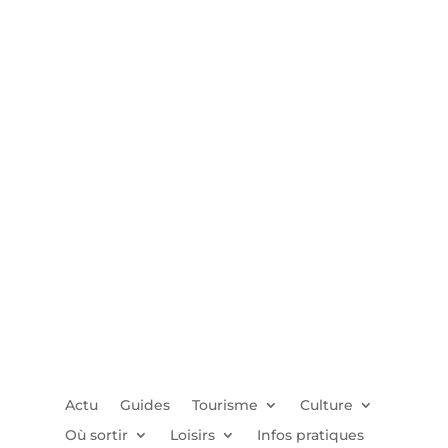
Actu
Guides
Tourisme
Culture
Où sortir
Loisirs
Infos pratiques