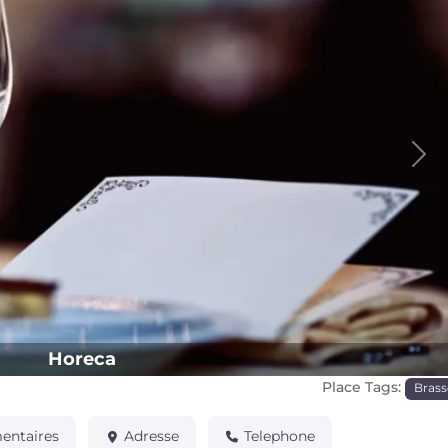
Pro
Horeca
Place Tags:
Brass
ntaires
Adresse
Telephone