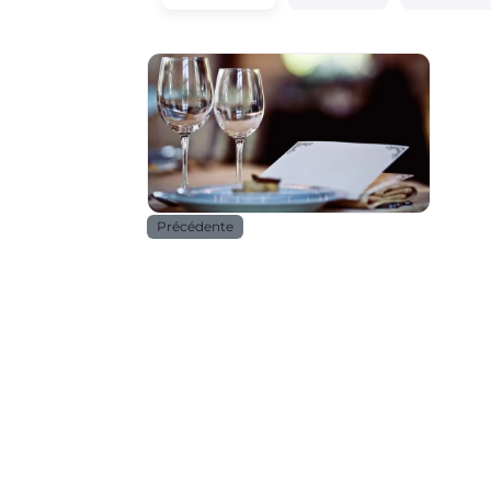
Horeca
Précédente