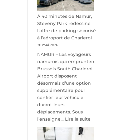
À 40 minutes de Namur,
Steveny Park redessine
l’offre de parking sécurisé
à l’aéroport de Charleroi
20 mai 2026
NAMUR – Les voyageurs
namurois qui empruntent
Brussels South Charleroi
Airport disposent
désormais d’une option
supplémentaire pour
confier leur véhicule
durant leurs
déplacements. Sous
:
l’enseigne…
Lire la suite
À
40