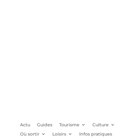
Actu
Guides
Tourisme
Culture
Où sortir
Loisirs
Infos pratiques