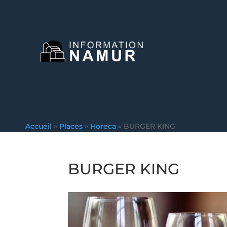
Accueil
»
Places
»
Horeca
»
BURGER KING
BURGER KING