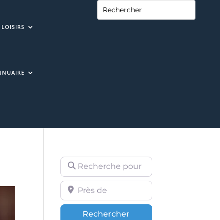
LOISIRS
NNUAIRE
Recherche pour
Près de
Rechercher
Rechercher