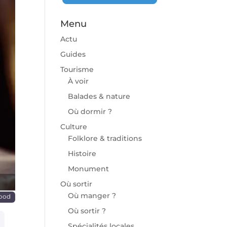
Menu
Actu
Guides
Tourisme
À voir
chaine
Balades & nature
Où dormir ?
Culture
Folklore & traditions
Histoire
Monument
Où sortir
Où manger ?
food
Où sortir ?
Spécialités locales