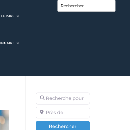
LOISIRS
NNUAIRE
Recherche pour
Près de
Rechercher
Rechercher