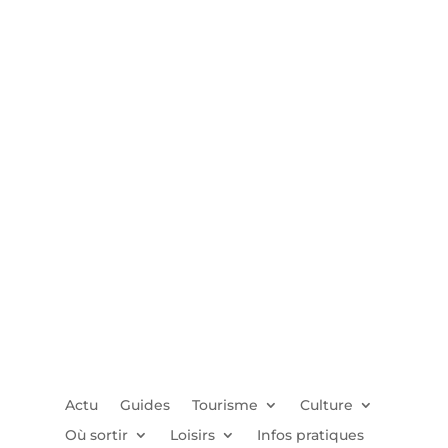
Actu
Guides
Tourisme
Culture
Où sortir
Loisirs
Infos pratiques