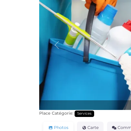
Précédente
Place Catégorie:
Services
Photos
Carte
Comme