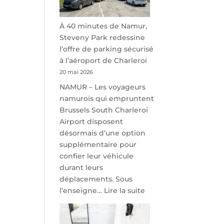
À 40 minutes de Namur,
Steveny Park redessine
l’offre de parking sécurisé
à l’aéroport de Charleroi
20 mai 2026
NAMUR – Les voyageurs
namurois qui empruntent
Brussels South Charleroi
Airport disposent
désormais d’une option
supplémentaire pour
confier leur véhicule
durant leurs
déplacements. Sous
:
l’enseigne…
Lire la suite
À
40