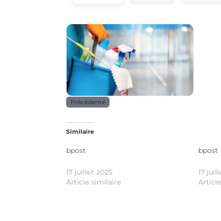
Services
Précédente
Similaire
bpost
bpost
17 juillet 2025
17 juil
Article similaire
Articl