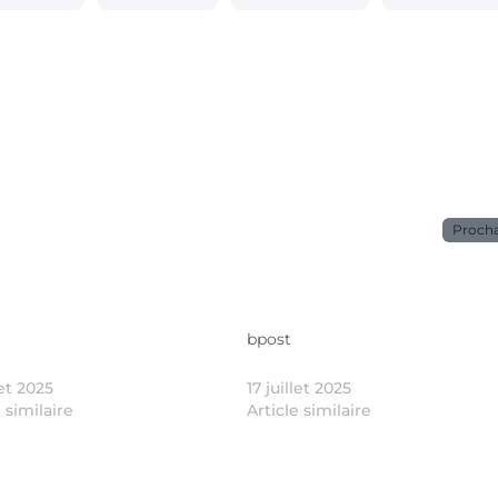
Proch
bpost
let 2025
17 juillet 2025
e similaire
Article similaire