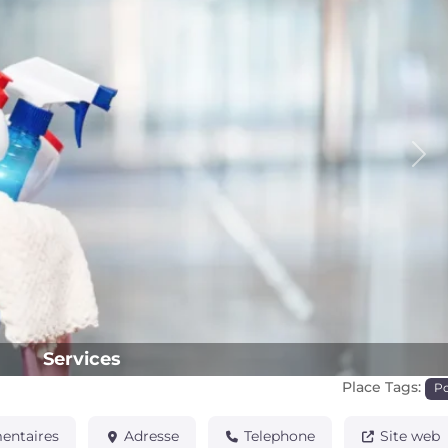
Pro
Services
Place Tags:
P
ntaires
Adresse
Telephone
Site web